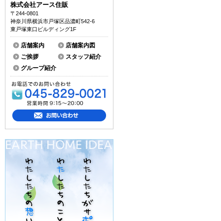
株式会社アース住販
〒244-0801
神奈川県横浜市戸塚区品濃町542-6
東戸塚東口ビルディング1F
店舗案内
店舗案内図
ご挨拶
スタッフ紹介
グループ紹介