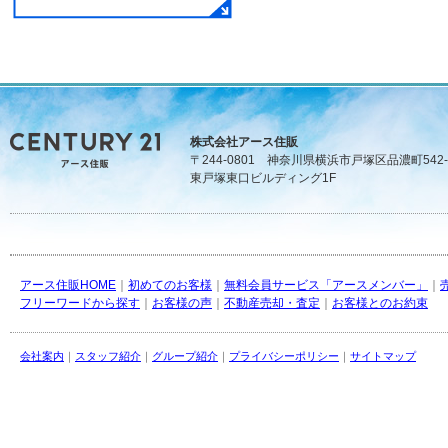
株式会社アース住販
〒244-0801 神奈川県横浜市戸塚区品濃町542-
東戸塚東口ビルディング1F
アース住販HOME
｜
初めてのお客様
｜
無料会員サービス「アースメンバー」
｜
フリーワードから探す
｜
お客様の声
｜
不動産売却・査定
｜
お客様とのお約束
会社案内
｜
スタッフ紹介
｜
グループ紹介
｜
プライバシーポリシー
｜
サイトマップ