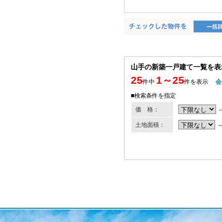
山手の新築一戸建て一覧を表
25
1～25
件中
件を表示
会
■検索条件を指定
価 格：
土地面積：