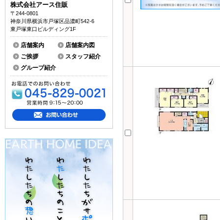
株式会社アース住販
〒244-0801
神奈川県横浜市戸塚区品濃町542-6
東戸塚東口ビルディング1F
店舗案内
店舗案内図
ご挨拶
スタッフ紹介
グループ紹介