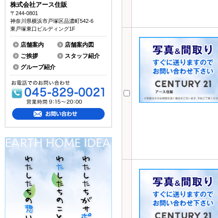
株式会社アース住販
〒244-0801
神奈川県横浜市戸塚区品濃町542-6
東戸塚東口ビルディング1F
店舗案内
店舗案内図
ご挨拶
スタッフ紹介
グループ紹介