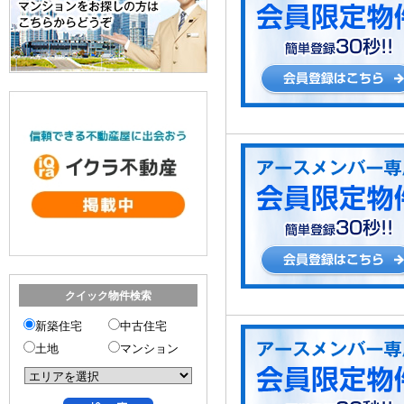
クイック物件検索
新築住宅
中古住宅
土地
マンション