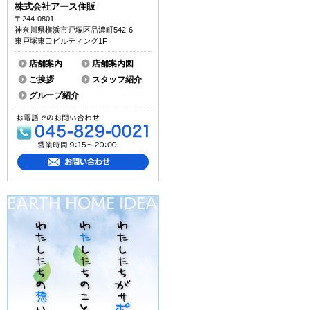
株式会社アース住販
〒244-0801
神奈川県横浜市戸塚区品濃町542-6
東戸塚東口ビルディング1F
店舗案内
店舗案内図
ご挨拶
スタッフ紹介
グループ紹介