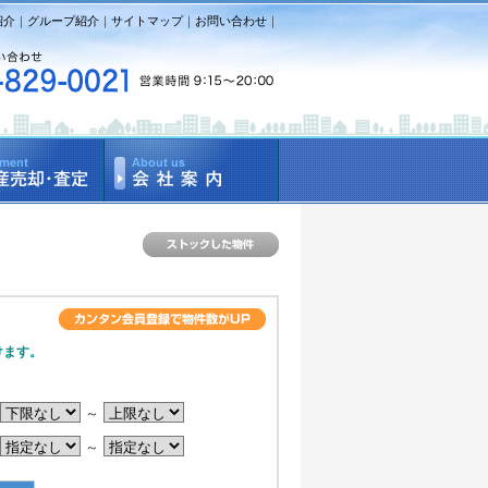
紹介
｜
グループ紹介
｜
サイトマップ
｜
お問い合わせ
｜
けます。
～
～