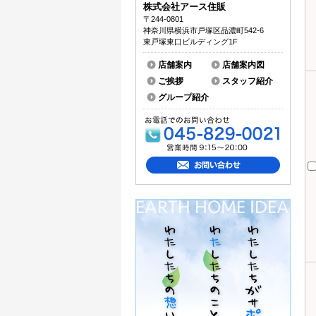
株式会社アース住販
〒244-0801
神奈川県横浜市戸塚区品濃町542-6
東戸塚東口ビルディング1F
店舗案内
店舗案内図
ご挨拶
スタッフ紹介
グループ紹介