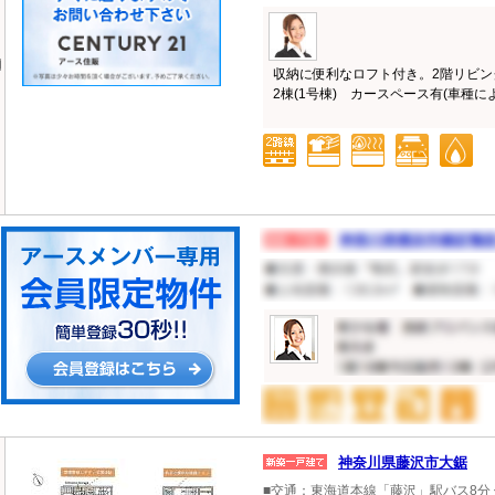
収納に便利なロフト付き。2階リビ
2棟(1号棟) カースペース有(車種による
神奈川県藤沢市大鋸
■交通：東海道本線「藤沢」駅バス8分 