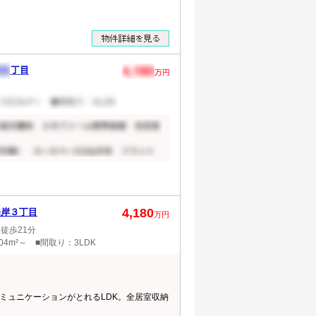
4,180
海岸３丁目
万円
徒歩21分
04m²～ ■間取り：3LDK
ミュニケーションがとれるLDK。全居室収納