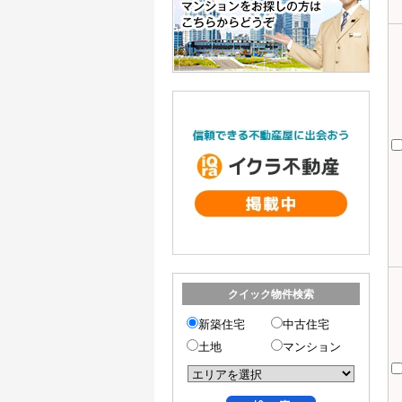
クイック物件検索
新築住宅
中古住宅
土地
マンション