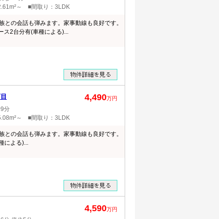
.61m²～ ■間取り：3LDK
族との会話も弾みます。家事動線も良好です。
ス2台分有(車種による)...
4,490
丁目
万円
9分
.08m²～ ■間取り：3LDK
族との会話も弾みます。家事動線も良好です。
による)...
4,590
万円