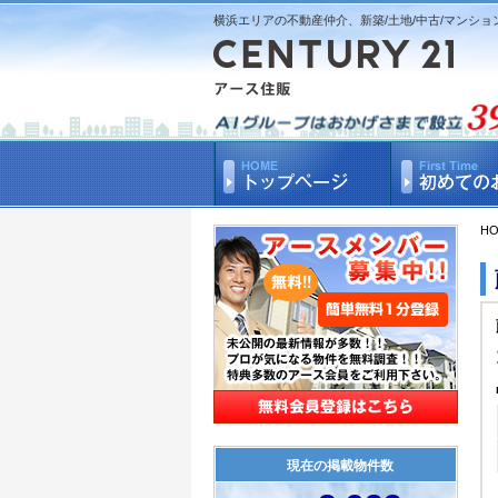
横浜エリアの不動産仲介、新築/土地/中古/マンショ
H
現在の掲載物件数