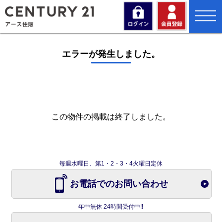
toggl
navig
エラーが発生しました。
この物件の掲載は終了しました。
毎週水曜日、第1・2・3・4火曜日定休
お電話でのお問い合わせ
年中無休 24時間受付中!!