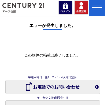
toggl
navig
エラーが発生しました。
この物件の掲載は終了しました。
毎週水曜日、第1・2・3・4火曜日定休
お電話でのお問い合わせ
年中無休 24時間受付中!!