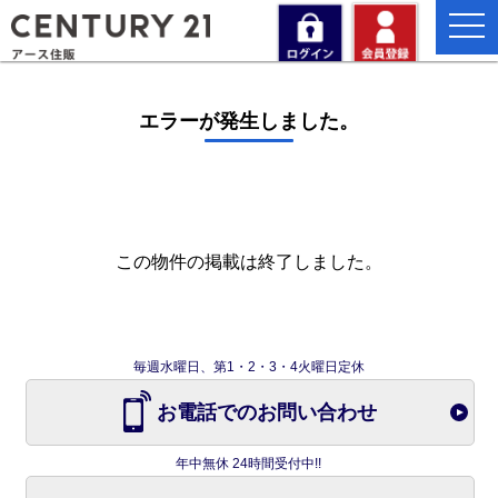
togg
navi
エラーが発生しました。
この物件の掲載は終了しました。
毎週水曜日、第1・2・3・4火曜日定休
お電話でのお問い合わせ
年中無休 24時間受付中!!