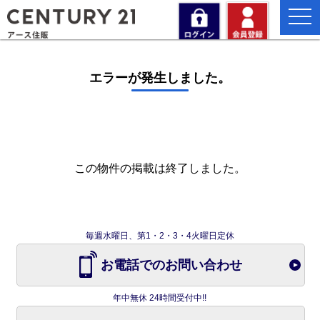
togg
navi
エラーが発生しました。
この物件の掲載は終了しました。
毎週水曜日、第1・2・3・4火曜日定休
お電話でのお問い合わせ
年中無休 24時間受付中!!