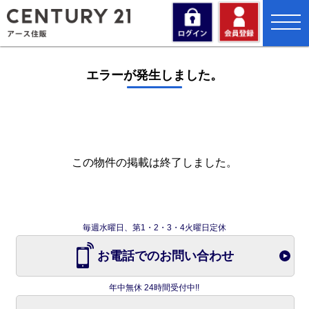
toggl
navig
エラーが発生しました。
この物件の掲載は終了しました。
毎週水曜日、第1・2・3・4火曜日定休
お電話でのお問い合わせ
年中無休 24時間受付中!!