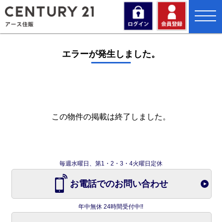
toggl
navig
エラーが発生しました。
この物件の掲載は終了しました。
毎週水曜日、第1・2・3・4火曜日定休
お電話でのお問い合わせ
年中無休 24時間受付中!!