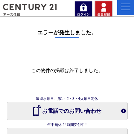
togg
navi
エラーが発生しました。
この物件の掲載は終了しました。
毎週水曜日、第1・2・3・4火曜日定休
お電話でのお問い合わせ
年中無休 24時間受付中!!