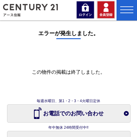
toggl
navig
エラーが発生しました。
この物件の掲載は終了しました。
毎週水曜日、第1・2・3・4火曜日定休
お電話でのお問い合わせ
年中無休 24時間受付中!!