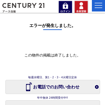
togg
navi
エラーが発生しました。
この物件の掲載は終了しました。
毎週水曜日、第1・2・3・4火曜日定休
お電話でのお問い合わせ
年中無休 24時間受付中!!