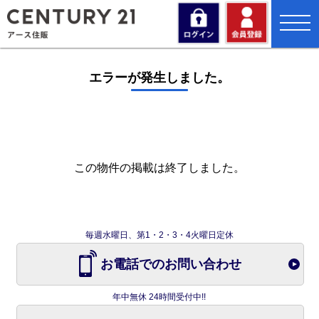
toggl
navig
エラーが発生しました。
この物件の掲載は終了しました。
毎週水曜日、第1・2・3・4火曜日定休
お電話でのお問い合わせ
年中無休 24時間受付中!!