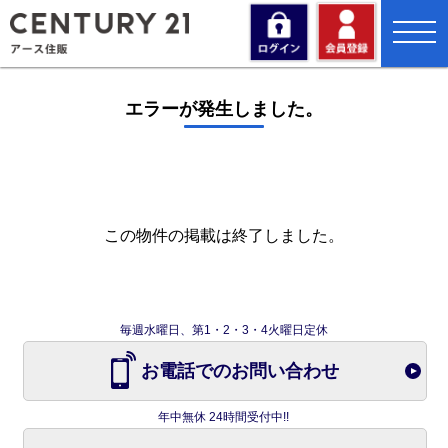
toggl
navig
エラーが発生しました。
この物件の掲載は終了しました。
毎週水曜日、第1・2・3・4火曜日定休
お電話でのお問い合わせ
年中無休 24時間受付中!!