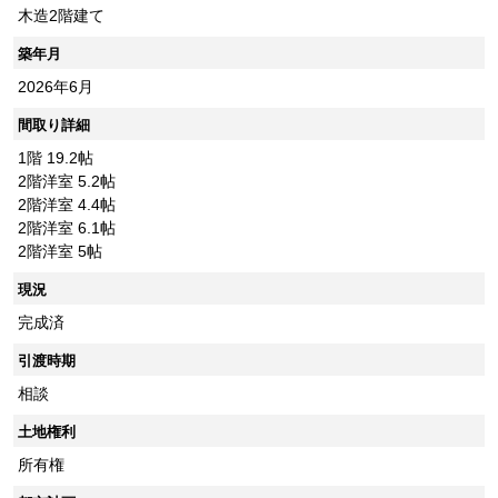
木造2階建て
築年月
2026年6月
間取り詳細
1階 19.2帖
2階洋室 5.2帖
2階洋室 4.4帖
2階洋室 6.1帖
2階洋室 5帖
現況
完成済
引渡時期
相談
土地権利
所有権