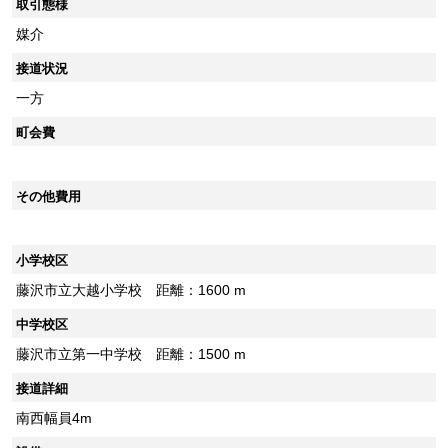
取引態様
媒介
接道状況
一方
町会費
その他費用
小学校区
藤沢市立大越小学校 距離：1600 m
中学校区
藤沢市立第一中学校 距離：1500 m
接道詳細
南西幅員4m