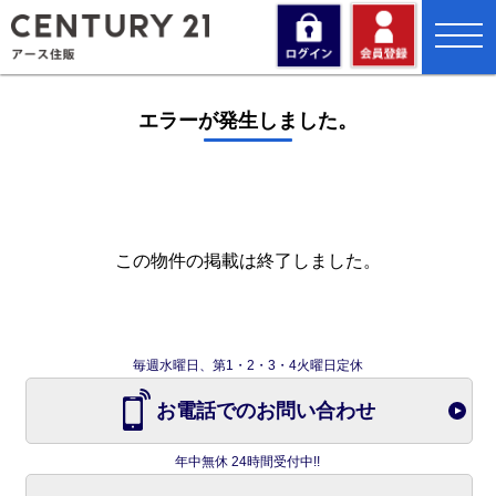
toggl
navig
エラーが発生しました。
この物件の掲載は終了しました。
毎週水曜日、第1・2・3・4火曜日定休
お電話でのお問い合わせ
年中無休 24時間受付中!!