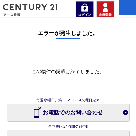
togg
navi
エラーが発生しました。
この物件の掲載は終了しました。
毎週水曜日、第1・2・3・4火曜日定休
お電話でのお問い合わせ
年中無休 24時間受付中!!