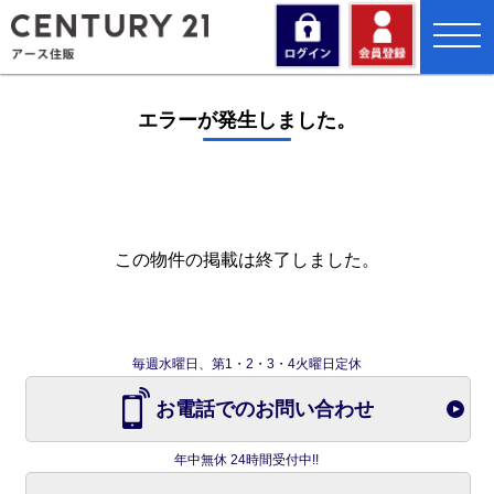
toggl
navig
エラーが発生しました。
この物件の掲載は終了しました。
毎週水曜日、第1・2・3・4火曜日定休
お電話でのお問い合わせ
年中無休 24時間受付中!!