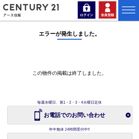
toggl
navig
エラーが発生しました。
この物件の掲載は終了しました。
毎週水曜日、第1・2・3・4火曜日定休
お電話でのお問い合わせ
年中無休 24時間受付中!!