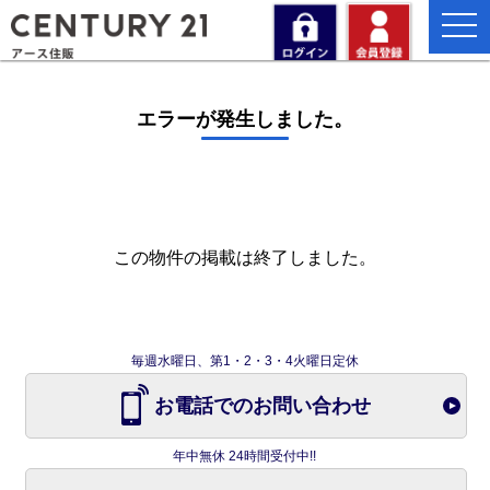
togg
navi
エラーが発生しました。
この物件の掲載は終了しました。
毎週水曜日、第1・2・3・4火曜日定休
お電話でのお問い合わせ
年中無休 24時間受付中!!