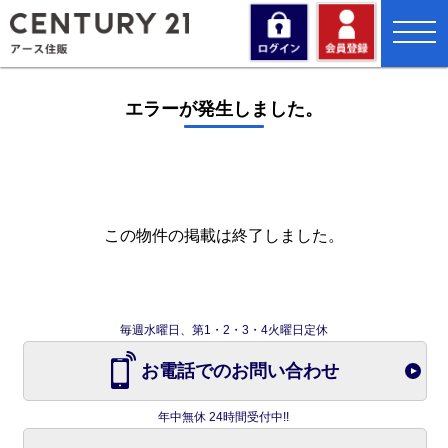
toggl
navig
エラーが発生しました。
この物件の掲載は終了しました。
毎週水曜日、第1・2・3・4火曜日定休
お電話でのお問い合わせ
年中無休 24時間受付中!!