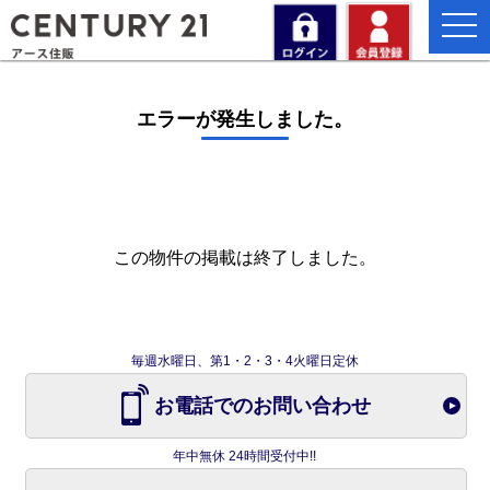
togg
navi
エラーが発生しました。
この物件の掲載は終了しました。
毎週水曜日、第1・2・3・4火曜日定休
お電話でのお問い合わせ
年中無休 24時間受付中!!