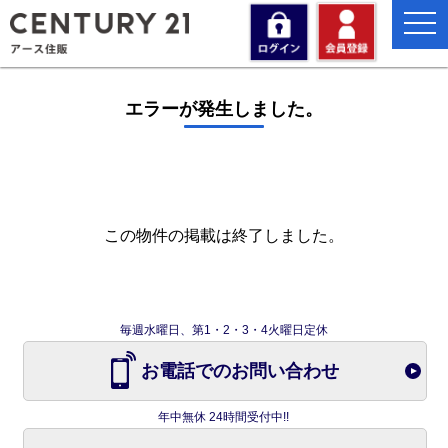
togg
navi
エラーが発生しました。
この物件の掲載は終了しました。
毎週水曜日、第1・2・3・4火曜日定休
お電話でのお問い合わせ
年中無休 24時間受付中!!