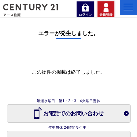
togg
navi
エラーが発生しました。
この物件の掲載は終了しました。
毎週水曜日、第1・2・3・4火曜日定休
お電話でのお問い合わせ
年中無休 24時間受付中!!