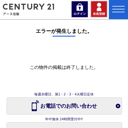
toggl
navig
エラーが発生しました。
この物件の掲載は終了しました。
毎週水曜日、第1・2・3・4火曜日定休
お電話でのお問い合わせ
年中無休 24時間受付中!!