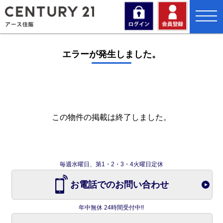
toggl
navig
エラーが発生しました。
この物件の掲載は終了しました。
毎週水曜日、第1・2・3・4火曜日定休
お電話でのお問い合わせ
年中無休 24時間受付中!!