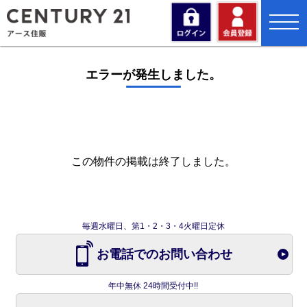
toggl
navig
エラーが発生しました。
この物件の掲載は終了しました。
毎週水曜日、第1・2・3・4火曜日定休
お電話でのお問い合わせ
年中無休 24時間受付中!!