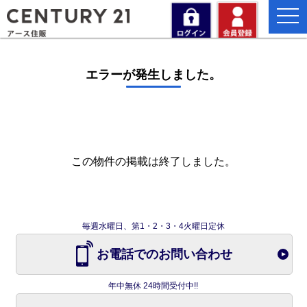
togg
navi
エラーが発生しました。
この物件の掲載は終了しました。
毎週水曜日、第1・2・3・4火曜日定休
お電話でのお問い合わせ
年中無休 24時間受付中!!