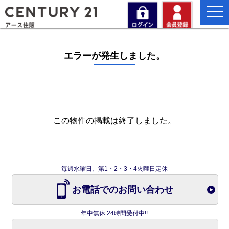
togg
navi
エラーが発生しました。
この物件の掲載は終了しました。
毎週水曜日、第1・2・3・4火曜日定休
お電話でのお問い合わせ
年中無休 24時間受付中!!