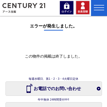
toggl
navig
エラーが発生しました。
この物件の掲載は終了しました。
毎週水曜日、第1・2・3・4火曜日定休
お電話でのお問い合わせ
年中無休 24時間受付中!!