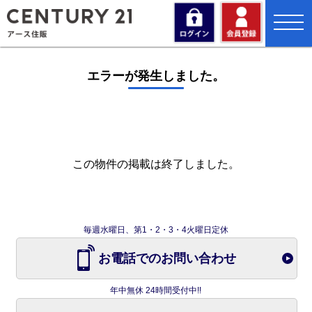
toggl
navig
エラーが発生しました。
この物件の掲載は終了しました。
毎週水曜日、第1・2・3・4火曜日定休
お電話でのお問い合わせ
年中無休 24時間受付中!!