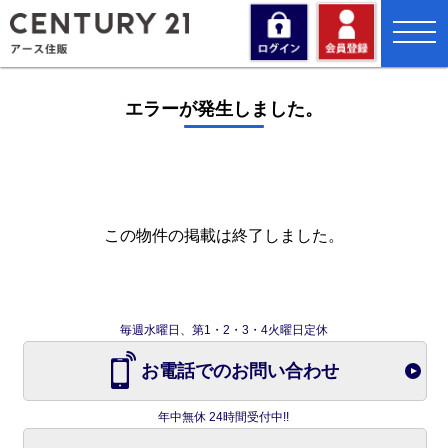
toggl
navig
エラーが発生しました。
この物件の掲載は終了しました。
毎週水曜日、第1・2・3・4火曜日定休
お電話でのお問い合わせ
年中無休 24時間受付中!!