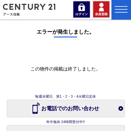
toggl
navig
エラーが発生しました。
この物件の掲載は終了しました。
毎週水曜日、第1・2・3・4火曜日定休
お電話でのお問い合わせ
年中無休 24時間受付中!!