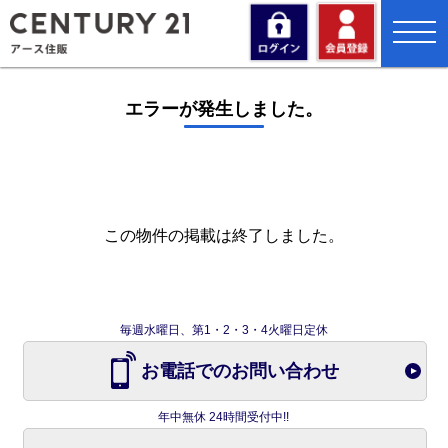
toggl
navig
エラーが発生しました。
この物件の掲載は終了しました。
毎週水曜日、第1・2・3・4火曜日定休
お電話でのお問い合わせ
年中無休 24時間受付中!!