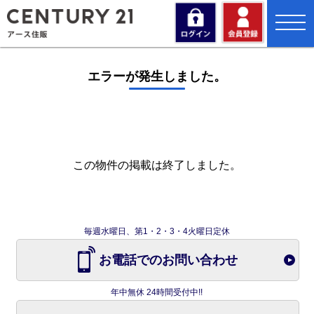
toggl
navig
エラーが発生しました。
この物件の掲載は終了しました。
毎週水曜日、第1・2・3・4火曜日定休
お電話でのお問い合わせ
年中無休 24時間受付中!!