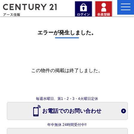
togg
navi
エラーが発生しました。
この物件の掲載は終了しました。
毎週水曜日、第1・2・3・4火曜日定休
お電話でのお問い合わせ
年中無休 24時間受付中!!