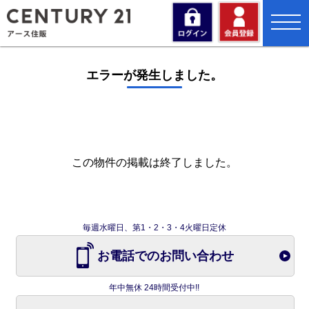
toggl
navig
エラーが発生しました。
この物件の掲載は終了しました。
毎週水曜日、第1・2・3・4火曜日定休
お電話でのお問い合わせ
年中無休 24時間受付中!!