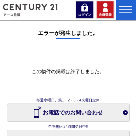
toggl
navig
エラーが発生しました。
この物件の掲載は終了しました。
毎週水曜日、第1・2・3・4火曜日定休
お電話でのお問い合わせ
年中無休 24時間受付中!!