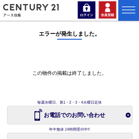
toggl
navig
エラーが発生しました。
この物件の掲載は終了しました。
毎週水曜日、第1・2・3・4火曜日定休
お電話でのお問い合わせ
年中無休 24時間受付中!!