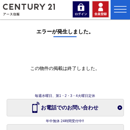
toggl
navig
エラーが発生しました。
この物件の掲載は終了しました。
毎週水曜日、第1・2・3・4火曜日定休
お電話でのお問い合わせ
年中無休 24時間受付中!!