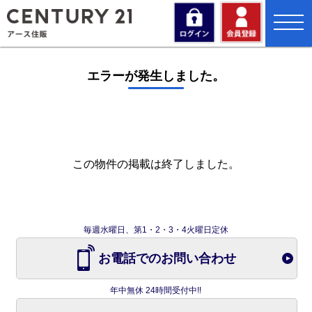
toggl
navig
エラーが発生しました。
この物件の掲載は終了しました。
毎週水曜日、第1・2・3・4火曜日定休
お電話でのお問い合わせ
年中無休 24時間受付中!!