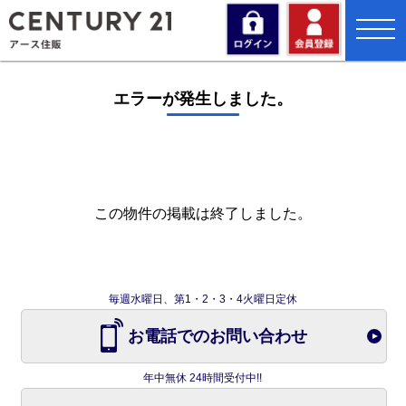
toggl
navig
エラーが発生しました。
この物件の掲載は終了しました。
毎週水曜日、第1・2・3・4火曜日定休
お電話でのお問い合わせ
年中無休 24時間受付中!!