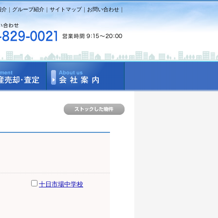
紹介
｜
グループ紹介
｜
サイトマップ
｜
お問い合わせ
｜
十日市場中学校