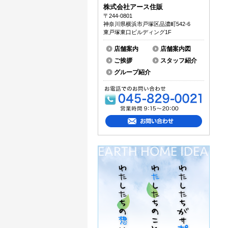
株式会社アース住販
〒244-0801
神奈川県横浜市戸塚区品濃町542-6
東戸塚東口ビルディング1F
店舗案内
店舗案内図
ご挨拶
スタッフ紹介
グループ紹介