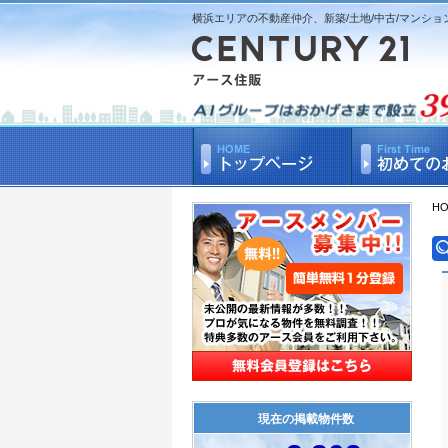
横浜エリアの不動産仲介、新築/土地/中古/マンショ
H
現在の掲載物件数