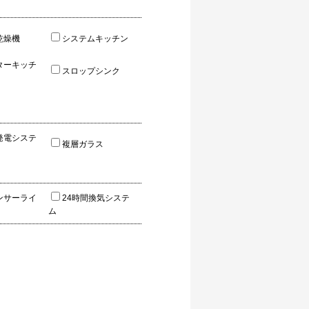
乾燥機
システムキッチン
ターキッチ
スロップシンク
発電システ
複層ガラス
ンサーライ
24時間換気システ
ム