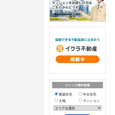
クイック物件検索
新築住宅
中古住宅
土地
マンション