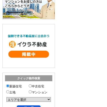
クイック物件検索
新築住宅
中古住宅
土地
マンション