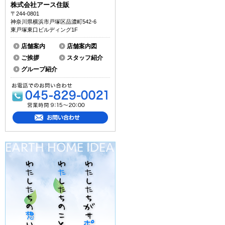
株式会社アース住販
〒244-0801
神奈川県横浜市戸塚区品濃町542-6
東戸塚東口ビルディング1F
店舗案内
店舗案内図
ご挨拶
スタッフ紹介
グループ紹介